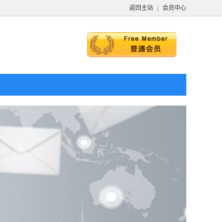
返回主站
|
会员中心