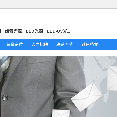
素光源，LED光源，LED-UV光...
荣誉资质
人才招聘
联系方式
诚信档案