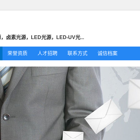
素光源，LED光源，LED-UV光...
荣誉资质
人才招聘
联系方式
诚信档案