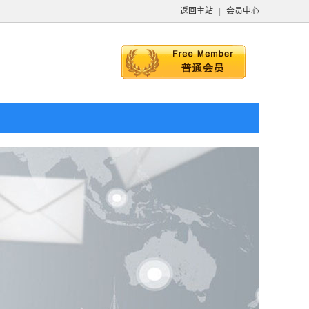
返回主站
|
会员中心