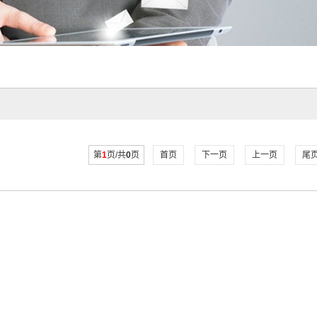
第
1
页/共
0
页
首页
下一页
上一页
尾